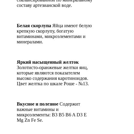
составу артезианской воде.
Белая скорлупа
Яйца имеют белую
крепкую скорлупу, богатую
витаминами, микроэлементами и
минералами.
Яркий насыщенный желток
Золотисто-оранжевые желтки яиц,
которые являются показателем
высоко содержания каротиноидов.
Цвет желтка по шкале Роше - №13.
Вкусное и полезное
Содержит
важные витамины и
микроэлементы: B3 B5 B6 A D3 E
Mg Zn Fe Se.